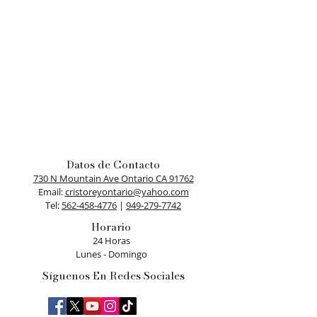
Datos de Contacto
730 N Mountain Ave Ontario CA 91762
​Email:
cristoreyontario@yahoo.com
Tel:
562-458-4776
|
949-279-7742
Horario
24 Horas
Lunes - Domingo
Síguenos En Redes Sociales