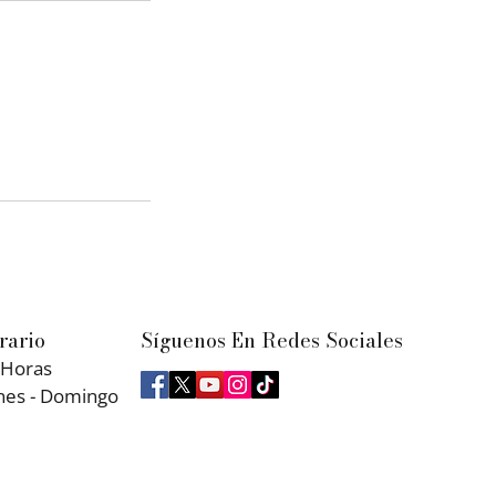
rario
Síguenos En Redes Sociales
 Horas
nes - Domingo