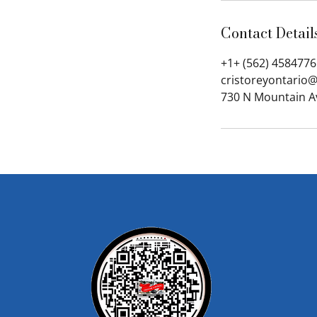
Contact Detail
+1+ (562) 4584776
cristoreyontario
730 N Mountain Av