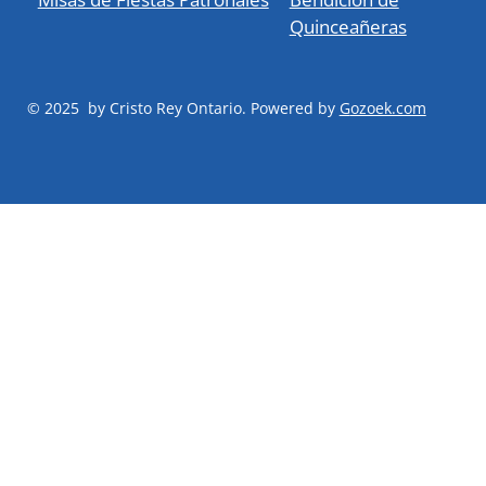
Quinceañeras
© 2025 by Cristo Rey Ontario. Powered by
G
ozoek.com