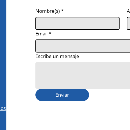
Nombre(s)
*
A
Email
*
Escribe un mensaje
Enviar
ios