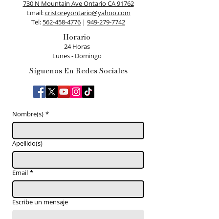
730 N Mountain Ave Ontario CA 91762
​Email:
cristoreyontario@yahoo.com
Tel:
562-458-4776
|
949-279-7742
Horario
24 Horas
Lunes - Domingo
Síguenos En Redes Sociales
Nombre(s)
*
Apellido(s)
Email
*
Escribe un mensaje