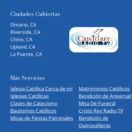
Ciudades Cubiertas
Ontario, CA
Riverside, CA
Chino, CA
Upland, CA
La Puente, CA
Más Servicios
Iglesia Católica Cerca de mi
Matrimonios Católicos
Iglesias Católicas
Bendición de Aniversar
Clases de Catecismo
Misa De Funeral
Bautismos Católicos
Cristo Rey Radio TV
Misas de Fiestas Patronales
Bendición de
Quinceañeras