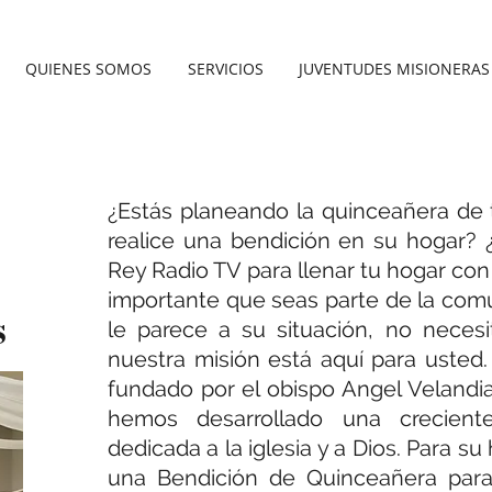
QUIENES SOMOS
SERVICIOS
JUVENTUDES MISIONERAS
¿Estás planeando la quinceañera de 
realice una bendición en su hogar? 
Rey Radio TV para llenar tu hogar con
importante que seas parte de la comu
s
le parece a su situación, no neces
nuestra misión está aquí para usted.
fundado por el obispo Angel Velandia
hemos desarrollado una crecient
dedicada a la iglesia y a Dios. Para su
una Bendición de Quinceañera par