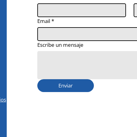
Email
*
Escribe un mensaje
Enviar
ios