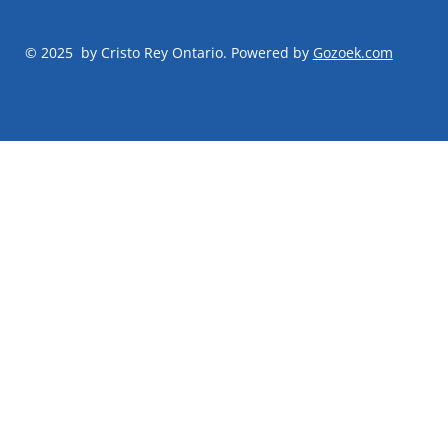
© 2025 by Cristo Rey Ontario. Powered by
G
ozoek.com