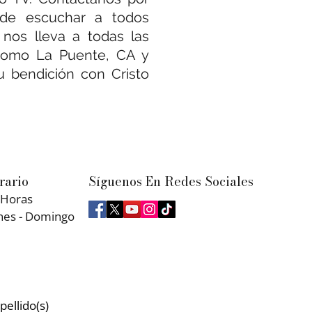
 de escuchar a todos
o nos lleva a todas las
 como La Puente, CA y
su bendición con Cristo
rario
Síguenos En Redes Sociales
 Horas
nes - Domingo
pellido(s)