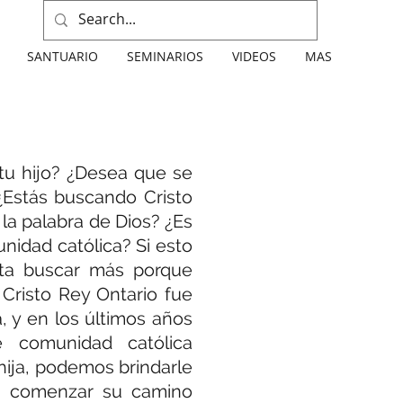
SANTUARIO
SEMINARIOS
VIDEOS
MAS
tu hijo? ¿Desea que se
¿Estás buscando Cristo
 la palabra de Dios? ¿Es
nidad católica? Si esto
ita buscar más porque
 Cristo Rey Ontario fue
, y en los últimos años
e comunidad católica
 hija, podemos brindarle
a comenzar su camino