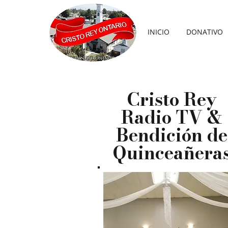
INICIO
DONATIVO
Cristo Rey
Radio TV &
Bendición de
Quinceañera