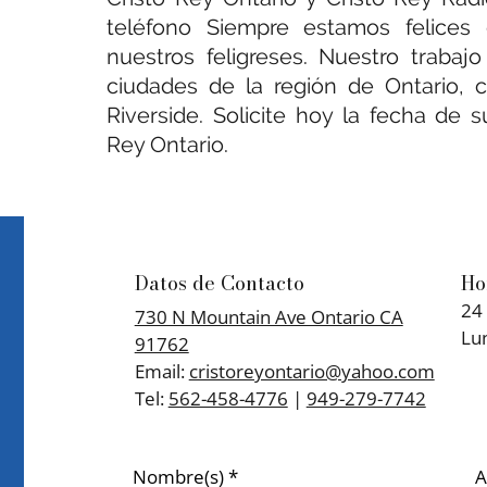
teléfono Siempre estamos felices
nuestros feligreses. Nuestro trabaj
ciudades de la región de Ontario,
Riverside. Solicite hoy la fecha de 
Rey Ontario.
Datos de Contacto
Ho
24
730 N Mountain Ave Ontario CA
Lu
91762
​Email:
cristoreyontario@yahoo.com
Tel:
562-458-4776
|
949-279-7742
Nombre(s)
*
A