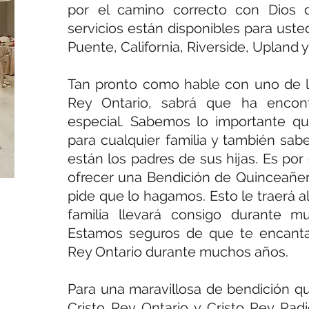
por el camino correcto con Dios 
servicios están disponibles para uste
Puente, California, Riverside, Upland 
Tan pronto como hable con uno de l
Rey Ontario, sabrá que ha encon
especial. Sabemos lo importante q
para cualquier familia y también sa
están los padres de sus hijas. Es p
ofrecer una Bendición de Quinceañe
pide que lo hagamos. Esto le traerá al
familia llevará consigo durante m
Estamos seguros de que te encantar
Rey Ontario durante muchos años.
Para una maravillosa de bendición que
Cristo Rey Ontario y Cristo Rey Rad